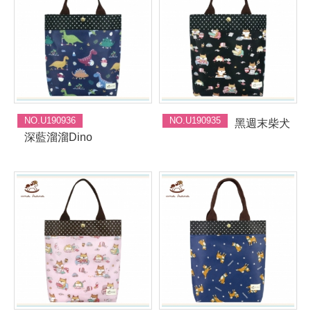
NO.U190936
NO.U190935
黑週末柴犬
深藍溜溜Dino