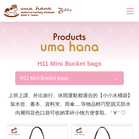
Products
H11 Mini Bucket bags
H11 Mini Bucket bags
上班上課、外出旅行、休閒運動都適合的【小小水桶袋】
裝水壺、書本、資料夾、雨傘.....等物品輕巧堅固又防水
內層同花色口袋可收納零碎小物方便拿取。 ‘ ∀ ’ ♡