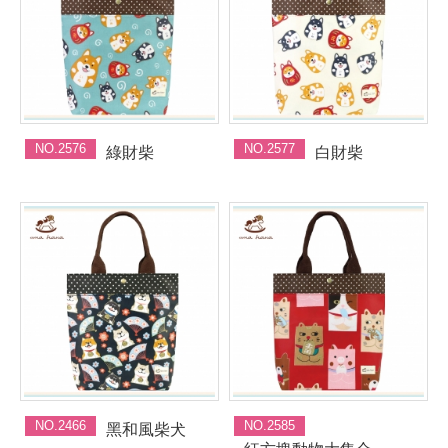
NO.2576
NO.2577
綠財柴
白財柴
NO.2466
NO.2585
黑和風柴犬