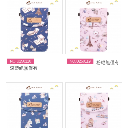
NO.U250120
NO.U250119
粉絕無僅有
深藍絕無僅有