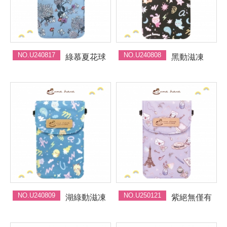
NO.U240817
NO.U240808
綠慕夏花球
黑動滋凍
NO.U240809
NO.U250121
湖綠動滋凍
紫絕無僅有