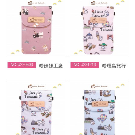
NO.U220503
NO.U231213
粉娃娃工廠
粉環島旅行