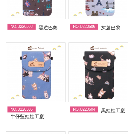
NO.U220508
NO.U220506
黑遊巴黎
灰遊巴黎
NO.U220505
NO.U220504
黑娃娃工廠
牛仔藍娃娃工廠