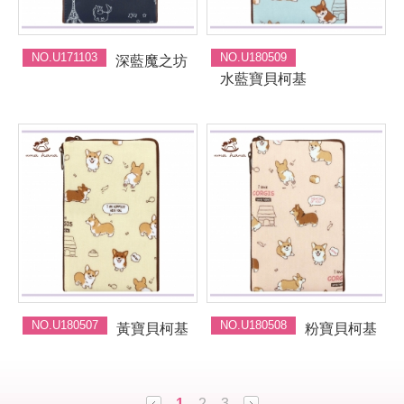
NO.U171103
NO.U180509
深藍魔之坊
水藍寶貝柯基
NO.U180507
NO.U180508
黃寶貝柯基
粉寶貝柯基
1
2
3