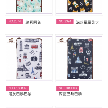
NO.2574
NO.2394
綠圓圓兔
深藍暈暈柴犬
NO.U180802
NO.U180803
淺灰巴黎巴黎
深藍巴黎巴黎