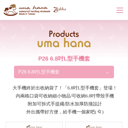
Products
P26 6.8吋L型手機套
P26 6.8吋L型手機套
大手機終於出收納袋了！「6.8吋L型手機套」登場！
內兩格口袋可收納細小物品/可收納6.8吋帶殼手機
附加可拆式手提繩/防水加厚防撞設計
外出攜帶好方便，給手機一個家吧( ᐛ )