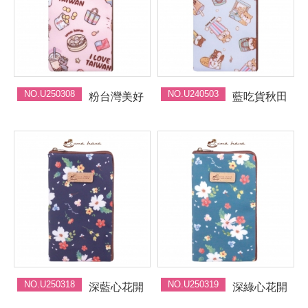
NO.U250308
NO.U240503
粉台灣美好
藍吃貨秋田
NO.U250318
NO.U250319
深藍心花開
深綠心花開