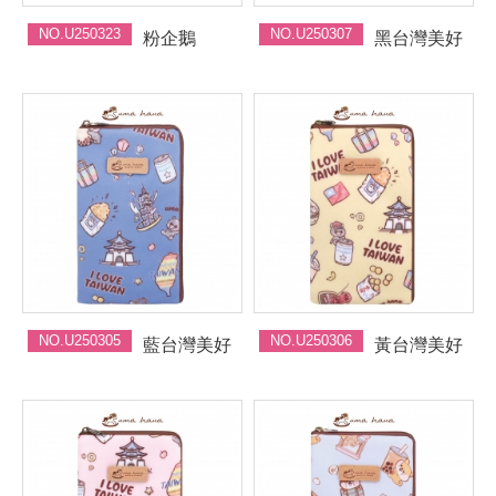
NO.U250323
NO.U250307
粉企鵝
黑台灣美好
NO.U250305
NO.U250306
藍台灣美好
黃台灣美好