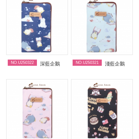
NO.U250322
NO.U250321
深藍企鵝
淺藍企鵝