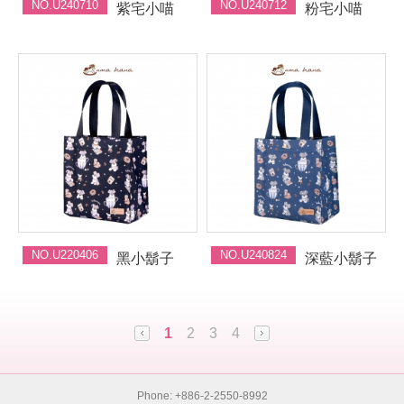
NO.U240710
NO.U240712
紫宅小喵
粉宅小喵
NO.U220406
NO.U240824
黑小鬍子
深藍小鬍子
1
2
3
4
Phone: +886-2-2550-8992